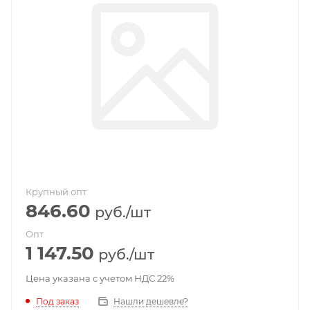
Крупный опт
846.60
руб.
/шт
Опт
1 147.50
руб.
/шт
Цена указана с учетом НДС 22%
Под заказ
Нашли дешевле?