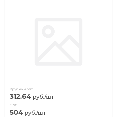
Крупный опт
312.64
руб.
/шт
Опт
504
руб.
/шт