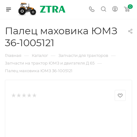
0
Палец маховика ЮМЗ
36-1005121
—
—
—
Главная
Каталог
Запчасти для тракторов
—
Запчасти на трактор ЮМЗ и двигателя Д 65
Палец маховика ЮМЗ 36-1005121