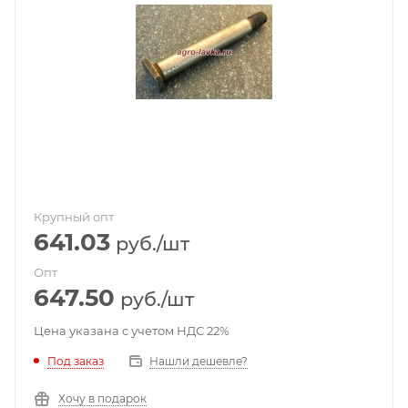
Крупный опт
641.03
руб.
/шт
Опт
647.50
руб.
/шт
Цена указана с учетом НДС 22%
Под заказ
Нашли дешевле?
Хочу в подарок