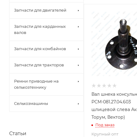
Запчасти для двигателей
Запчасти для карданных
валов
Запчасти для комбайнов
Запчасти для тракторов
Ремни приводные на
сельхозтехнику
Вал шнека консуль
РСМ-081.27.04.603
Сельхозмашины
шлицевой слева Ак
Торум, Вектор)
Под заказ
Статьи
Крупный опт