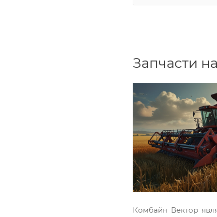
Запчасти н
Комбайн Вектор явля