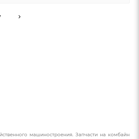
7
йственного машиностроения. Запчасти на комбайн