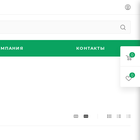
ОМПАНИЯ
КОНТАКТЫ
0
0