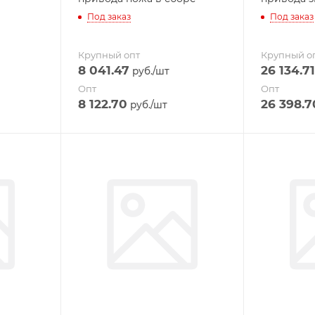
Под заказ
Под заказ
Крупный опт
Крупный о
8 041.47
26 134.71
руб.
/шт
Опт
Опт
8 122.70
26 398.7
руб.
/шт