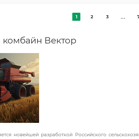
1
2
3
а комбайн Вектор
ется новейшей разработкой Российского сельскохозя