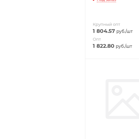
Крупный опт
1 804.57
руб.
/шт
Опт
1 822.80
руб.
/шт