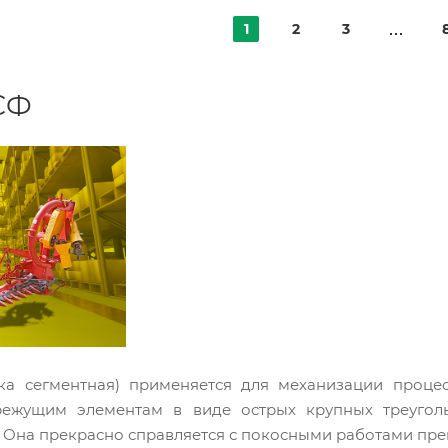
1
2
3
СФ
ка сегментная) применяется для механизации процес
ежущим элементам в виде острых крупных треуголь
 Она прекрасно справляется с покосными работами пре