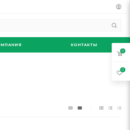
ОМПАНИЯ
КОНТАКТЫ
0
0