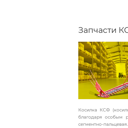
Запчасти К
Косилка КСФ (косил
благодаря особым р
сегментно-пальцевая.