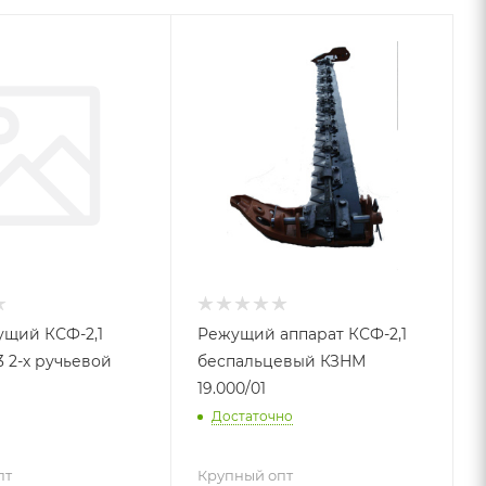
щий КСФ-2,1
Режущий аппарат КСФ-2,1
3 2-х ручьевой
беспальцевый КЗНМ
19.000/01
Достаточно
пт
Крупный опт