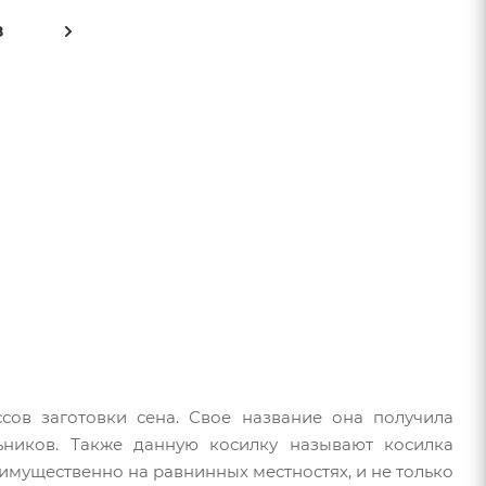
8
сов заготовки сена. Свое название она получила
ников. Также данную косилку называют косилка
имущественно на равнинных местностях, и не только