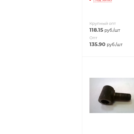
Крупный опт
118.15
руб.
/шт
Опт
135.90
руб.
/шт